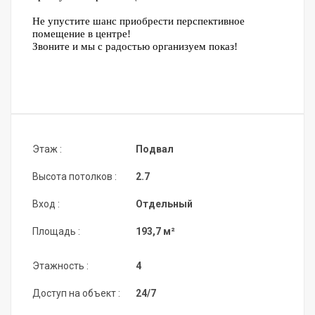
Не упустите шанс приобрести перспективное
помещение в центре!
Звоните и мы с радостью организуем показ!
Этаж :
Подвал
Высота потолков :
2.7
Вход :
Отдельный
Площадь :
193,7 м²
Этажность :
4
Доступ на объект :
24/7