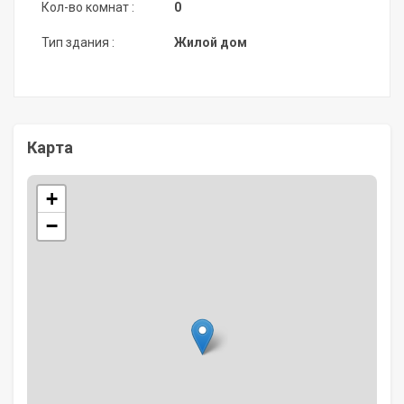
Кол-во комнат :
0
Тип здания :
Жилой дом
Карта
+
−